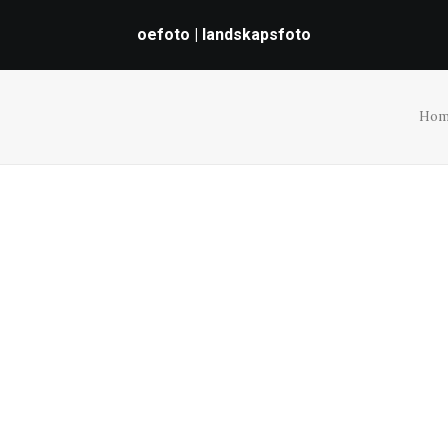
oefoto | landskapsfoto
Hom