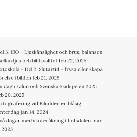
el 3: ISO – Ljuskänslighet och brus, balansen
ellan ljus och bildkvalitet
feb 22, 2025
otoskola – Del 2: Slutartid – frysa eller skapa
örelse i bilden
feb 21, 2025
n dag i Falun och Svenska Skidspelen 2025
eb 20, 2025
otografering vid Biludden en blåsig
interdag
jan 14, 2024
vå dagar med skoteråkning i Lofsdalen
mar
, 2023