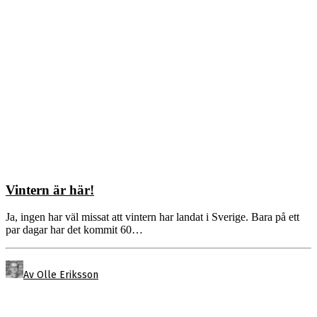
Vintern är här!
Ja, ingen har väl missat att vintern har landat i Sverige. Bara på ett
par dagar har det kommit 60…
Av Olle Eriksson