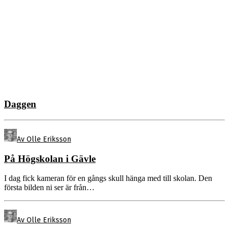
Daggen
Av Olle Eriksson
På Högskolan i Gävle
I dag fick kameran för en gångs skull hänga med till skolan. Den
första bilden ni ser är från…
Av Olle Eriksson