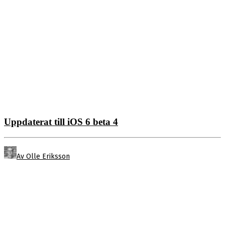
Uppdaterat till iOS 6 beta 4
Av Olle Eriksson