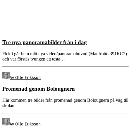
Tre nya panoramabilder från i dag
Fick i går hem mitt nya video/panoramahuvud (Manfrotto 391RC2)
och var förstås tvungen att testa…
Av Olle Eriksson
Promenad genom Bolougnern
Här kommen tre bilder från promenad genom Bolougnern på väg till
skolan.
Av Olle Eriksson