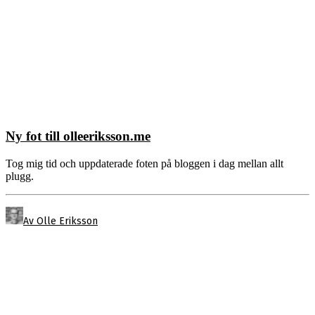
Ny fot till olleeriksson.me
Tog mig tid och uppdaterade foten på bloggen i dag mellan allt
plugg.
Av Olle Eriksson