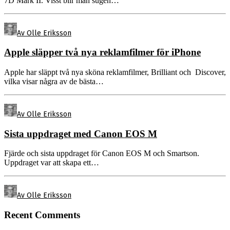
7D Mark II. Visst blir man sugen…
Av Olle Eriksson
Apple släpper två nya reklamfilmer för iPhone
Apple har släppt två nya sköna reklamfilmer, Brilliant och Discover,
vilka visar några av de bästa…
Av Olle Eriksson
Sista uppdraget med Canon EOS M
Fjärde och sista uppdraget för Canon EOS M och Smartson.
Uppdraget var att skapa ett…
Av Olle Eriksson
Recent Comments