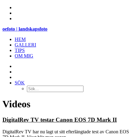
oefoto | landskapsfoto
HEM
GALLERI
TIPS
OM MIG
SÖK
Videos
DigitalRev TV testar Canon EOS 7D Mark II
DigitalRev TV har nu lagt ut sitt efterlängtade test av Canon EOS