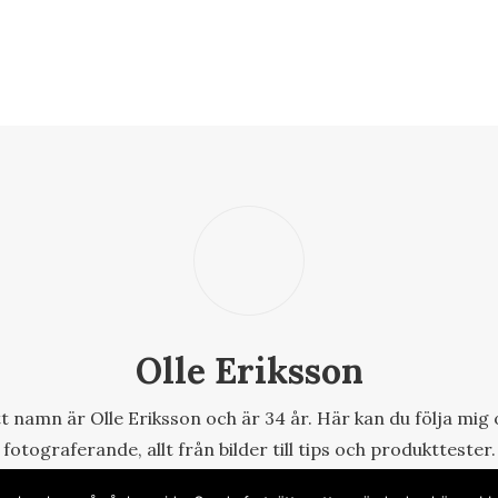
Olle Eriksson
tt namn är Olle Eriksson och är 34 år. Här kan du följa mig 
fotograferande, allt från bilder till tips och produkttester.