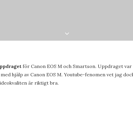
uppdraget
för Canon EOS M och Smartson. Uppdraget var a
med hjälp av Canon EOS M. Youtube-fenomen vet jag doc
 videokvaliten är riktigt bra.