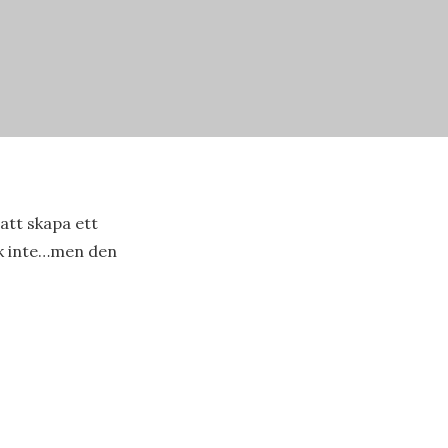
tt skapa ett
k inte…men den