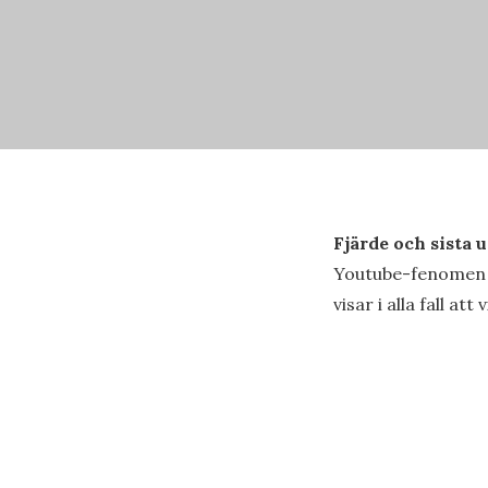
Fjärde och sista 
Youtube-fenomen 
visar i alla fall att