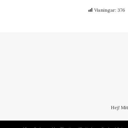
Visningar:
376
Hej! Mi