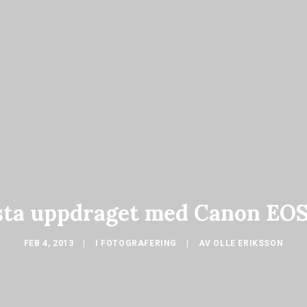
sta uppdraget med Canon EO
FEB 4, 2013
|
I
FOTOGRAFERING
|
AV
OLLE ERIKSSON