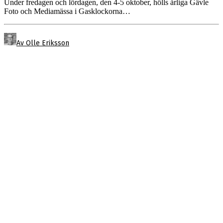
Under fredagen och lördagen, den 4-5 oktober, hölls årliga Gävle
Foto och Mediamässa i Gasklockorna…
Av Olle Eriksson