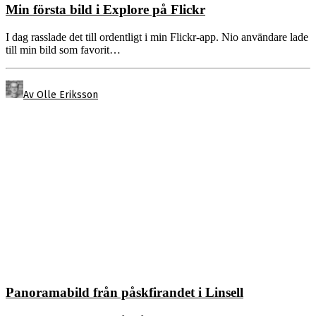
Min första bild i Explore på Flickr
I dag rasslade det till ordentligt i min Flickr-app. Nio användare lade
till min bild som favorit…
Av Olle Eriksson
Panoramabild från påskfirandet i Linsell