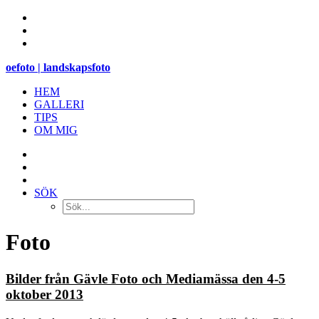
oefoto | landskapsfoto
HEM
GALLERI
TIPS
OM MIG
SÖK
Foto
Bilder från Gävle Foto och Mediamässa den 4-5
oktober 2013