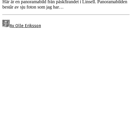
Här är en panoramabild från påskfirandet i Linsell. Panoramabilden
består av sju foton som jag har…
Av Olle Eriksson