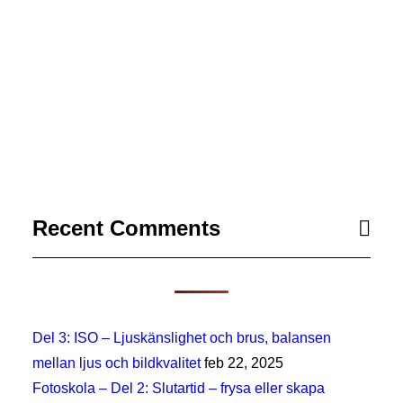
Av Olle Eriksson
Recent Comments
Del 3: ISO – Ljuskänslighet och brus, balansen
mellan ljus och bildkvalitet
feb 22, 2025
Fotoskola – Del 2: Slutartid – frysa eller skapa