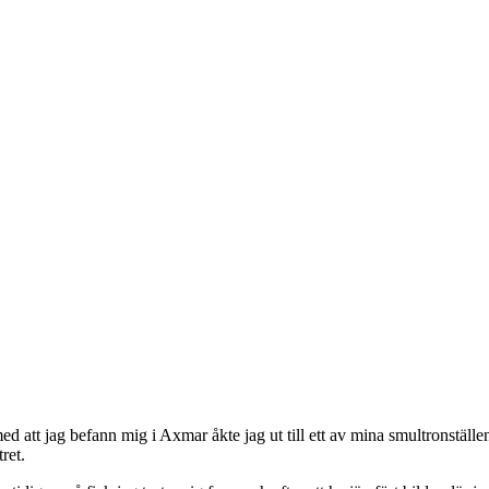
 med att jag befann mig i Axmar åkte jag ut till ett av mina smultronstä
ret.