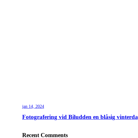
jan 14, 2024
Fotografering vid Biludden en blåsig vinterd
Recent Comments