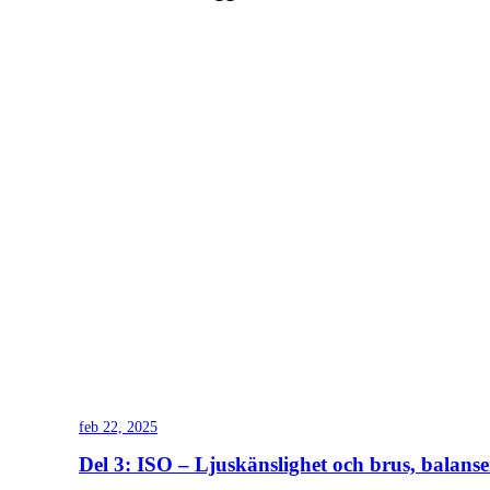
feb 22, 2025
Del 3: ISO – Ljuskänslighet och brus, balansen