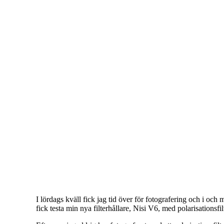
I lördags kväll fick jag tid över för fotografering och i och
fick testa min nya filterhållare, Nisi V6, med polarisationsfilt