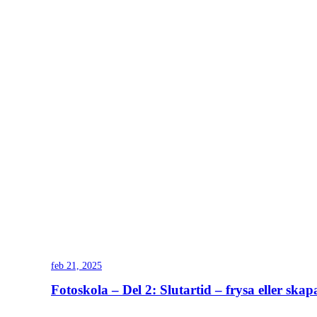
feb 21, 2025
Fotoskola – Del 2: Slutartid – frysa eller skapa