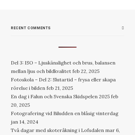
RECENT COMMENTS
Del 3: ISO – Ljuskänslighet och brus, balansen
mellan ljus och bildkvalitet
feb 22, 2025
Fotoskola – Del 2: Slutartid – frysa eller skapa
rörelse i bilden
feb 21, 2025
En dag i Falun och Svenska Skidspelen 2025
feb
20, 2025
Fotografering vid Biludden en blåsig vinterdag
jan 14, 2024
Två dagar med skoteråkning i Lofsdalen
mar 6,