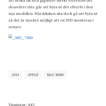
att utöka till åtta gigabyte direkt eftersom det
dessvärre inte går att byta ut det efteråt i den
nya modellen. Hårddisken ska dock gå att byta ut
så det är mycket möjligt att en SSD monteras i
senare.
2014
APPLE
MAC MINI
Visningar:
443