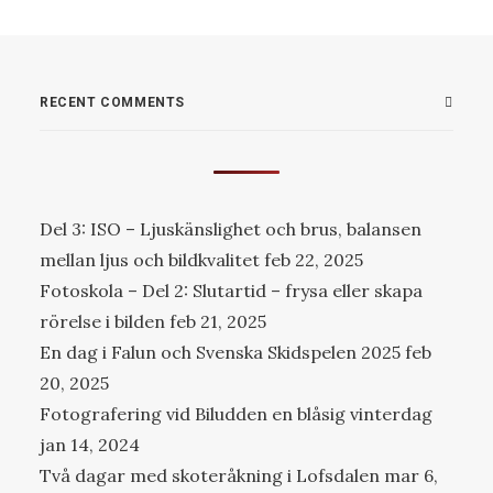
RECENT COMMENTS
Del 3: ISO – Ljuskänslighet och brus, balansen
mellan ljus och bildkvalitet
feb 22, 2025
Fotoskola – Del 2: Slutartid – frysa eller skapa
rörelse i bilden
feb 21, 2025
En dag i Falun och Svenska Skidspelen 2025
feb
20, 2025
Fotografering vid Biludden en blåsig vinterdag
jan 14, 2024
Två dagar med skoteråkning i Lofsdalen
mar 6,