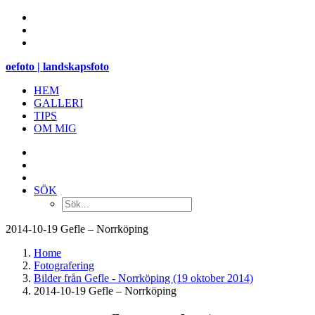
oefoto | landskapsfoto
HEM
GALLERI
TIPS
OM MIG
SÖK
2014-10-19 Gefle – Norrköping
Home
Fotografering
Bilder från Gefle - Norrköping (19 oktober 2014)
2014-10-19 Gefle – Norrköping