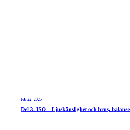
feb 22, 2025
Del 3: ISO – Ljuskänslighet och brus, balansen