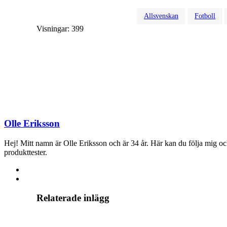
Allsvenskan
Fotboll
Visningar:
399
Olle Eriksson
Hej! Mitt namn är Olle Eriksson och är 34 år. Här kan du följa mig och m
produkttester.
Relaterade inlägg