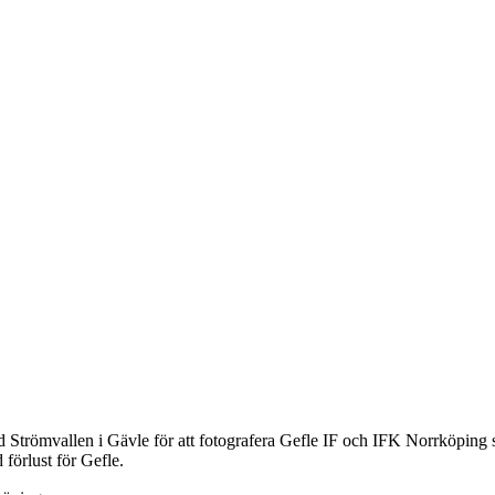
id Strömvallen i Gävle för att fotografera Gefle IF och IFK Norrköping
förlust för Gefle.