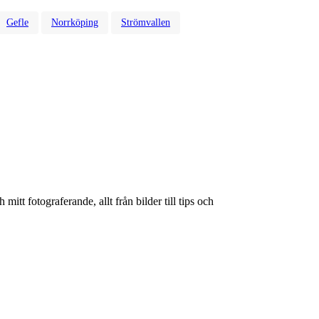
Gefle
Norrköping
Strömvallen
itt fotograferande, allt från bilder till tips och