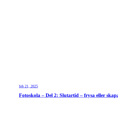
feb 21, 2025
Fotoskola – Del 2: Slutartid – frysa eller skapa