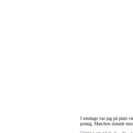
I söndags var jag på plats v
poäng. Matchen slutade med 