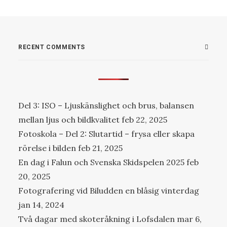
RECENT COMMENTS
Del 3: ISO – Ljuskänslighet och brus, balansen
mellan ljus och bildkvalitet
feb 22, 2025
Fotoskola – Del 2: Slutartid – frysa eller skapa
rörelse i bilden
feb 21, 2025
En dag i Falun och Svenska Skidspelen 2025
feb
20, 2025
Fotografering vid Biludden en blåsig vinterdag
jan 14, 2024
Två dagar med skoteråkning i Lofsdalen
mar 6,