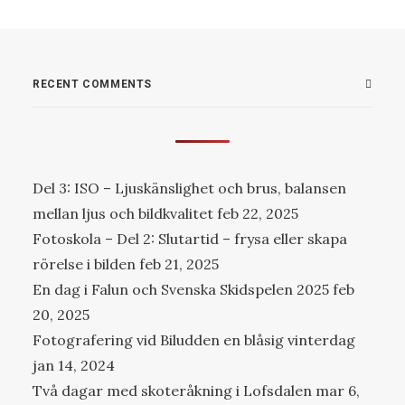
RECENT COMMENTS
Del 3: ISO – Ljuskänslighet och brus, balansen
mellan ljus och bildkvalitet
feb 22, 2025
Fotoskola – Del 2: Slutartid – frysa eller skapa
rörelse i bilden
feb 21, 2025
En dag i Falun och Svenska Skidspelen 2025
feb
20, 2025
Fotografering vid Biludden en blåsig vinterdag
jan 14, 2024
Två dagar med skoteråkning i Lofsdalen
mar 6,