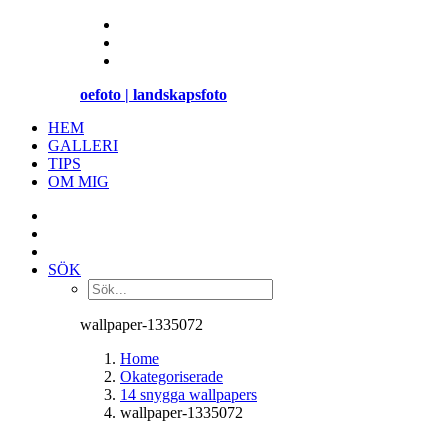
oefoto | landskapsfoto
HEM
GALLERI
TIPS
OM MIG
SÖK
wallpaper-1335072
Home
Okategoriserade
14 snygga wallpapers
wallpaper-1335072