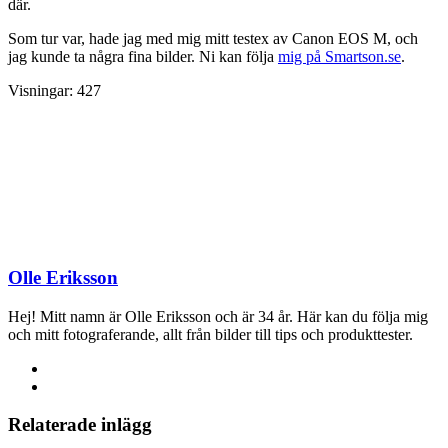
där.
Som tur var, hade jag med mig mitt testex av Canon EOS M, och
jag kunde ta några fina bilder. Ni kan följa
mig på Smartson.se
.
Visningar:
427
Olle Eriksson
Hej! Mitt namn är Olle Eriksson och är 34 år. Här kan du följa mig
och mitt fotograferande, allt från bilder till tips och produkttester.
Relaterade inlägg