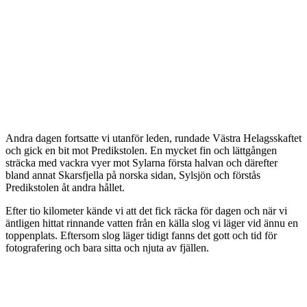
Andra dagen fortsatte vi utanför leden, rundade Västra Helagsskaftet
och gick en bit mot Predikstolen. En mycket fin och lättgången
sträcka med vackra vyer mot Sylarna första halvan och därefter
bland annat Skarsfjella på norska sidan, Sylsjön och förstås
Predikstolen åt andra hållet.
Efter tio kilometer kände vi att det fick räcka för dagen och när vi
äntligen hittat rinnande vatten från en källa slog vi läger vid ännu en
toppenplats. Eftersom slog läger tidigt fanns det gott och tid för
fotografering och bara sitta och njuta av fjällen.