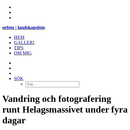
oefoto | landskapsfoto
HEM
GALLERI
TIPS
OM MIG
SÖK
Vandring och fotografering
runt Helagsmassivet under fyra
dagar