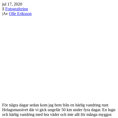
jul 17, 2020
|
I
Fotografering
|
Av
Olle Eriksson
För några dagar sedan kom jag hem från en härlig vandring runt
Helagsmassivet där vi gick ungefär 50 km under fyra dagar. En lugn
och härlig vandring med bra väder och inte allt för många myggor.