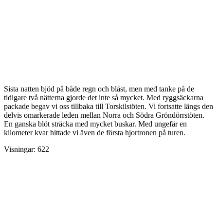
Sista natten bjöd på både regn och blåst, men med tanke på de
tidigare två nätterna gjorde det inte så mycket. Med ryggsäckarna
packade begav vi oss tillbaka till Torskilstöten. Vi fortsatte längs den
delvis omarkerade leden mellan Norra och Södra Gröndörrstöten.
En ganska blöt sträcka med mycket buskar. Med ungefär en
kilometer kvar hittade vi även de första hjortronen på turen.
Visningar:
622