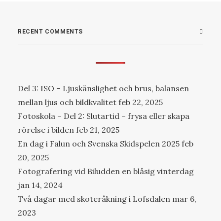
RECENT COMMENTS
Del 3: ISO – Ljuskänslighet och brus, balansen
mellan ljus och bildkvalitet
feb 22, 2025
Fotoskola – Del 2: Slutartid – frysa eller skapa
rörelse i bilden
feb 21, 2025
En dag i Falun och Svenska Skidspelen 2025
feb
20, 2025
Fotografering vid Biludden en blåsig vinterdag
jan 14, 2024
Två dagar med skoteråkning i Lofsdalen
mar 6,
2023