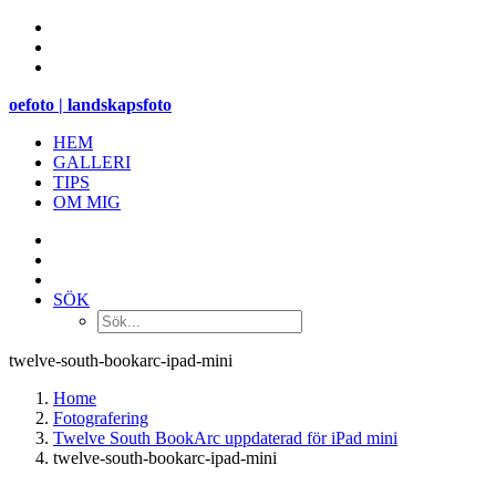
oefoto | landskapsfoto
HEM
GALLERI
TIPS
OM MIG
SÖK
twelve-south-bookarc-ipad-mini
Home
Fotografering
Twelve South BookArc uppdaterad för iPad mini
twelve-south-bookarc-ipad-mini