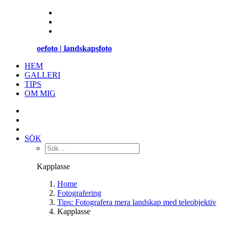
oefoto | landskapsfoto
HEM
GALLERI
TIPS
OM MIG
SÖK
Kapplasse
Home
Fotografering
Tips: Fotografera mera landskap med teleobjektiv
Kapplasse