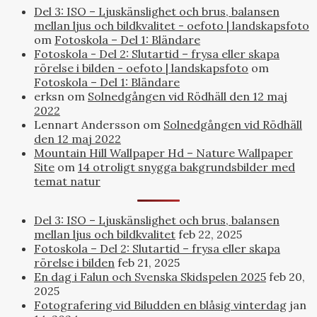
Del 3: ISO – Ljuskänslighet och brus, balansen
mellan ljus och bildkvalitet - oefoto | landskapsfoto
om
Fotoskola – Del 1: Bländare
Fotoskola - Del 2: Slutartid – frysa eller skapa
rörelse i bilden - oefoto | landskapsfoto
om
Fotoskola – Del 1: Bländare
erksn
om
Solnedgången vid Rödhäll den 12 maj
2022
Lennart Andersson
om
Solnedgången vid Rödhäll
den 12 maj 2022
Mountain Hill Wallpaper Hd – Nature Wallpaper
Site
om
14 otroligt snygga bakgrundsbilder med
temat natur
Del 3: ISO – Ljuskänslighet och brus, balansen
mellan ljus och bildkvalitet
feb 22, 2025
Fotoskola – Del 2: Slutartid – frysa eller skapa
rörelse i bilden
feb 21, 2025
En dag i Falun och Svenska Skidspelen 2025
feb 20,
2025
Fotografering vid Biludden en blåsig vinterdag
jan