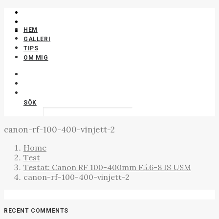
HEM
GALLERI
OEFOTO | LANDSKAPSFOTO
TIPS
OM MIG
SÖK
canon-rf-100-400-vinjett-2
Home
Test
Testat: Canon RF 100-400mm F5.6-8 IS USM
canon-rf-100-400-vinjett-2
RECENT COMMENTS