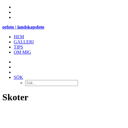
oefoto | landskapsfoto
HEM
GALLERI
TIPS
OM MIG
SÖK
Skoter