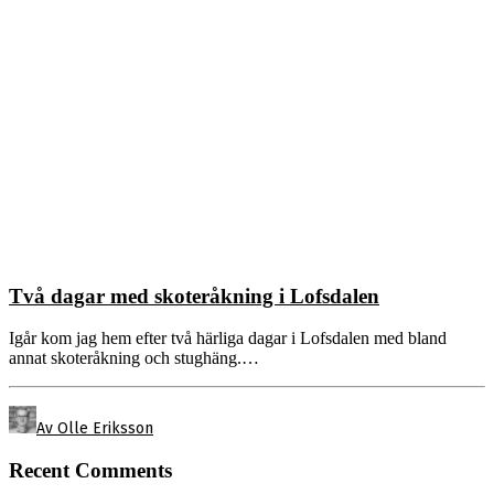
Två dagar med skoteråkning i Lofsdalen
Igår kom jag hem efter två härliga dagar i Lofsdalen med bland
annat skoteråkning och stughäng.…
Av Olle Eriksson
Recent Comments