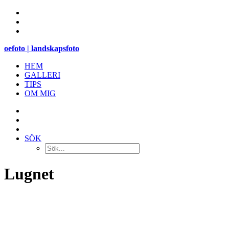
oefoto | landskapsfoto
HEM
GALLERI
TIPS
OM MIG
SÖK
Lugnet