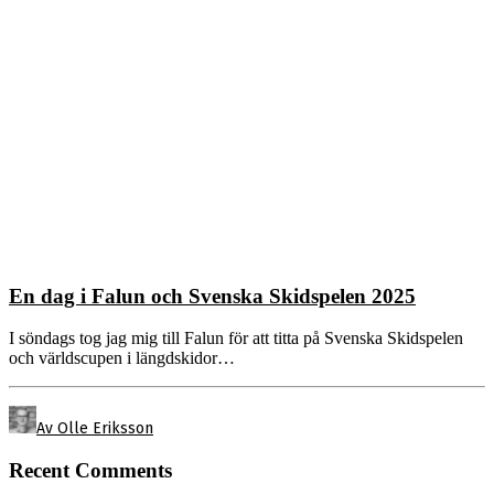
En dag i Falun och Svenska Skidspelen 2025
I söndags tog jag mig till Falun för att titta på Svenska Skidspelen
och världscupen i längdskidor…
Av Olle Eriksson
Recent Comments