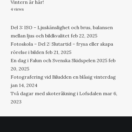
Vintern är här!
4 views
Del 3: ISO – Ljuskänslighet och brus, balansen
mellan ljus och bildkvalitet
feb 22, 2025
Fotoskola – Del 2: Slutartid – frysa eller skapa
rörelse i bilden
feb 21, 2025
En dag i Falun och Svenska Skidspelen 2025
feb
20, 2025
Fotografering vid Biludden en blåsig vinterdag
jan 14, 2024
Två dagar med skoteråkning i Lofsdalen
mar 6,
2023