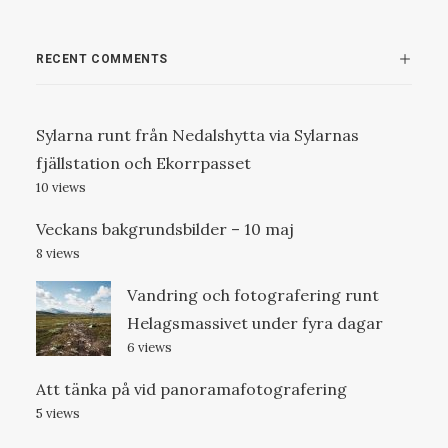
RECENT COMMENTS
Sylarna runt från Nedalshytta via Sylarnas
fjällstation och Ekorrpasset
10 views
Veckans bakgrundsbilder – 10 maj
8 views
Vandring och fotografering runt
Helagsmassivet under fyra dagar
6 views
Att tänka på vid panoramafotografering
5 views