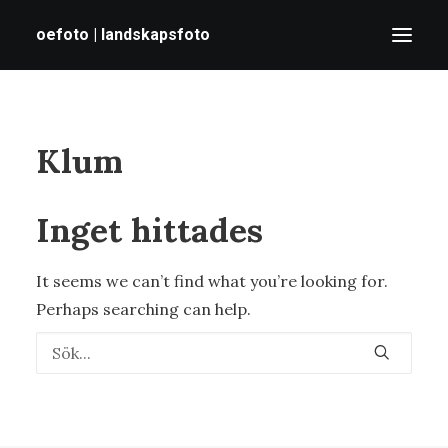
oefoto | landskapsfoto
HEM
Klum
GALLERI
TIPS
Inget hittades
OM MIG
It seems we can’t find what you’re looking for.
SÖK
Perhaps searching can help.