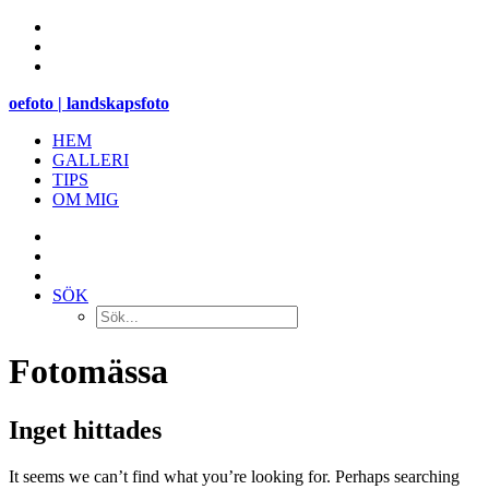
oefoto | landskapsfoto
HEM
GALLERI
TIPS
OM MIG
SÖK
Fotomässa
Inget hittades
It seems we can’t find what you’re looking for. Perhaps searching