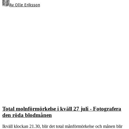
Av Olle Eriksson
Total molnförmörkelse i kväll 27 juli - Fotografera
den röda blodmånen
Ikväll klockan 21.30, blir det total månförmörkelse och månen blir