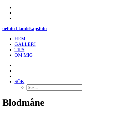
oefoto | landskapsfoto
HEM
GALLERI
TIPS
OM MIG
SÖK
Blodmåne