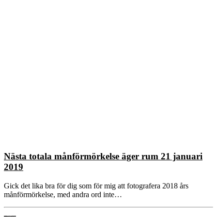
Nästa totala månförmörkelse äger rum 21 januari
2019
Gick det lika bra för dig som för mig att fotografera 2018 års
månförmörkelse, med andra ord inte…