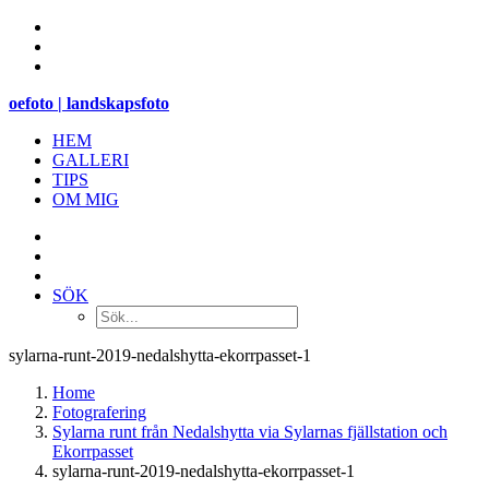
oefoto | landskapsfoto
HEM
GALLERI
TIPS
OM MIG
SÖK
sylarna-runt-2019-nedalshytta-ekorrpasset-1
Home
Fotografering
Sylarna runt från Nedalshytta via Sylarnas fjällstation och
Ekorrpasset
sylarna-runt-2019-nedalshytta-ekorrpasset-1