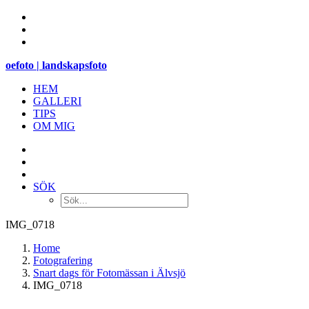
oefoto | landskapsfoto
HEM
GALLERI
TIPS
OM MIG
SÖK
IMG_0718
Home
Fotografering
Snart dags för Fotomässan i Älvsjö
IMG_0718