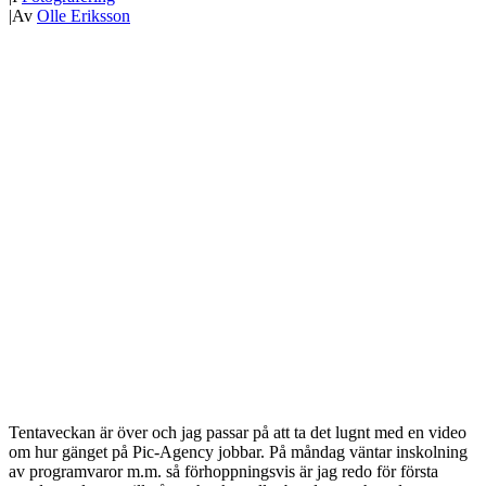
|
Av
Olle Eriksson
Tentaveckan är över och jag passar på att ta det lugnt med en video
om hur gänget på Pic-Agency jobbar. På måndag väntar inskolning
av programvaror m.m. så förhoppningsvis är jag redo för första