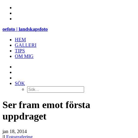
oefoto | landskapsfoto
HEM
GALLERI
TIPS
OM MIG
SÖK
Ser fram emot första
uppdraget
jan 18, 2014
|
I
Fotografering