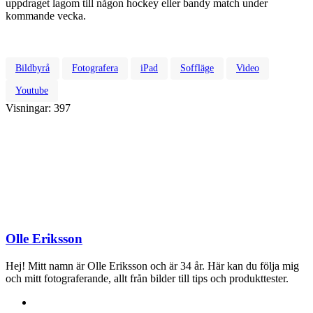
uppdraget lagom till någon hockey eller bandy match under
kommande vecka.
Bildbyrå
Fotografera
iPad
Soffläge
Video
Youtube
Visningar:
397
Olle Eriksson
Hej! Mitt namn är Olle Eriksson och är 34 år. Här kan du följa mig
och mitt fotograferande, allt från bilder till tips och produkttester.