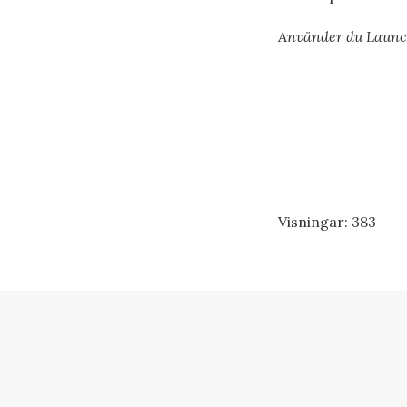
Använder du Launch
Visningar:
383