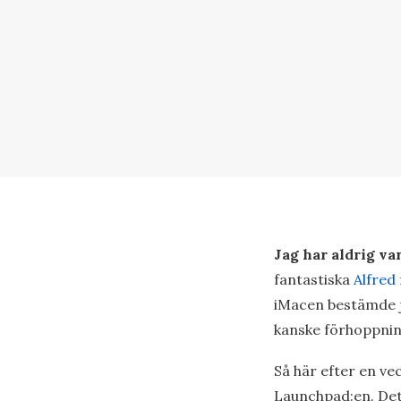
Jag har aldrig var
fantastiska
Alfred
iMacen bestämde ja
kanske förhoppnin
Så här efter en ve
Launchpad:en. Det