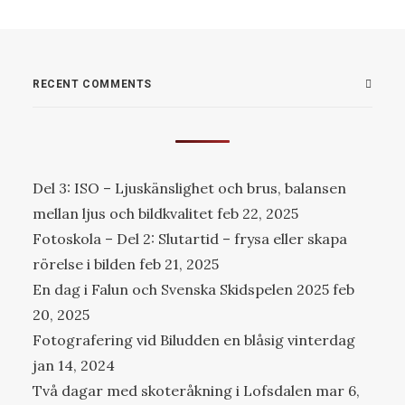
RECENT COMMENTS
Del 3: ISO – Ljuskänslighet och brus, balansen
mellan ljus och bildkvalitet
feb 22, 2025
Fotoskola – Del 2: Slutartid – frysa eller skapa
rörelse i bilden
feb 21, 2025
En dag i Falun och Svenska Skidspelen 2025
feb
20, 2025
Fotografering vid Biludden en blåsig vinterdag
jan 14, 2024
Två dagar med skoteråkning i Lofsdalen
mar 6,