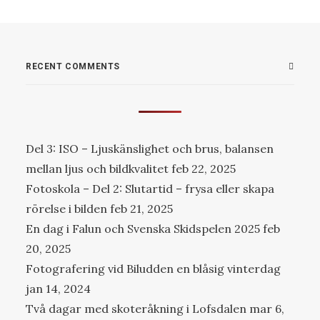
RECENT COMMENTS
Del 3: ISO – Ljuskänslighet och brus, balansen
mellan ljus och bildkvalitet
feb 22, 2025
Fotoskola – Del 2: Slutartid – frysa eller skapa
rörelse i bilden
feb 21, 2025
En dag i Falun och Svenska Skidspelen 2025
feb
20, 2025
Fotografering vid Biludden en blåsig vinterdag
jan 14, 2024
Två dagar med skoteråkning i Lofsdalen
mar 6,