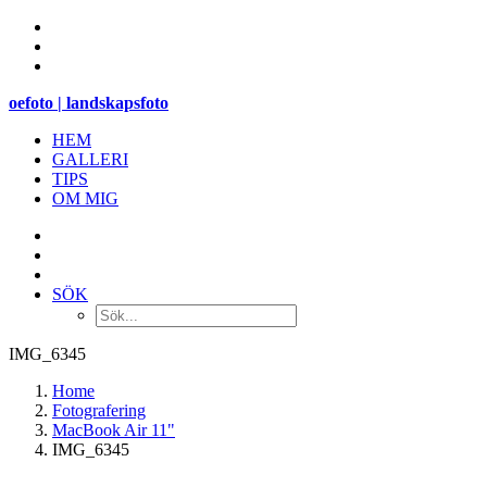
oefoto | landskapsfoto
HEM
GALLERI
TIPS
OM MIG
SÖK
IMG_6345
Home
Fotografering
MacBook Air 11"
IMG_6345