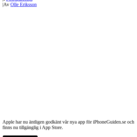
|
Av
Olle Eriksson
Apple har nu äntligen godkänt vår nya app för iPhoneGuiden.se och
finns nu tillgänglig i App Store.