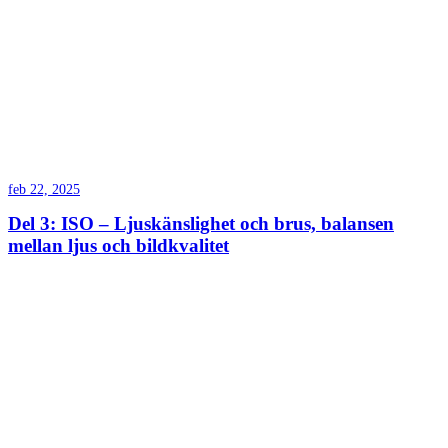
feb 22, 2025
Del 3: ISO – Ljuskänslighet och brus, balansen
mellan ljus och bildkvalitet