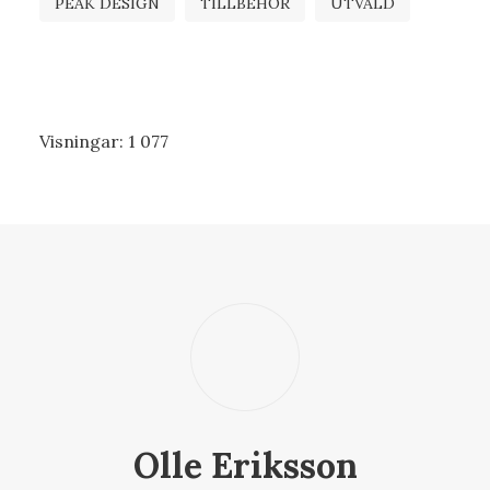
PEAK DESIGN
TILLBEHÖR
UTVALD
Visningar:
1 077
Olle Eriksson