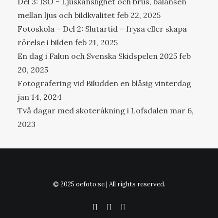
Del 3: ISO – Ljuskänslighet och brus, balansen
mellan ljus och bildkvalitet
feb 22, 2025
Fotoskola – Del 2: Slutartid – frysa eller skapa
rörelse i bilden
feb 21, 2025
En dag i Falun och Svenska Skidspelen 2025
feb
20, 2025
Fotografering vid Biludden en blåsig vinterdag
jan 14, 2024
Två dagar med skoteråkning i Lofsdalen
mar 6,
2023
© 2025 oefoto.se | All rights reserved.