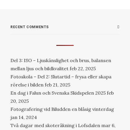
RECENT COMMENTS
Del 3: ISO – Ljuskänslighet och brus, balansen
mellan ljus och bildkvalitet
feb 22, 2025
Fotoskola – Del 2: Slutartid – frysa eller skapa
rörelse i bilden
feb 21, 2025
En dag i Falun och Svenska Skidspelen 2025
feb
20, 2025
Fotografering vid Biludden en blåsig vinterdag
jan 14, 2024
Två dagar med skoteråkning i Lofsdalen
mar 6,