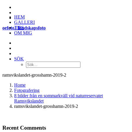
HEM
GALLERI
TIPS
oefoto | landskapsfoto
OM MIG
SÖK
ramsvikslandet-grosshamn-2019-2
Home
Fotografering
8 bilder från en sommarkväll vid naturreservatet
Ramsvikslandet
ramsvikslandet-grosshamn-2019-2
Recent Comments