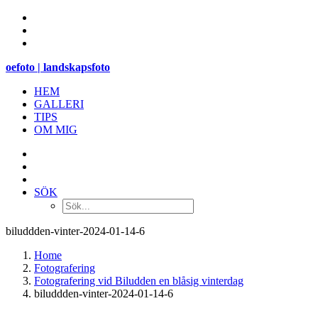
oefoto | landskapsfoto
HEM
GALLERI
TIPS
OM MIG
SÖK
biluddden-vinter-2024-01-14-6
Home
Fotografering
Fotografering vid Biludden en blåsig vinterdag
biluddden-vinter-2024-01-14-6