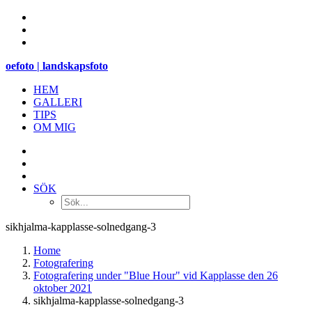
oefoto | landskapsfoto
HEM
GALLERI
TIPS
OM MIG
SÖK
sikhjalma-kapplasse-solnedgang-3
Home
Fotografering
Fotografering under "Blue Hour" vid Kapplasse den 26
oktober 2021
sikhjalma-kapplasse-solnedgang-3