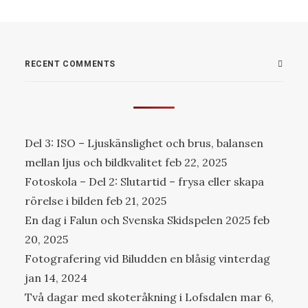
RECENT COMMENTS
Del 3: ISO – Ljuskänslighet och brus, balansen
mellan ljus och bildkvalitet
feb 22, 2025
Fotoskola – Del 2: Slutartid – frysa eller skapa
rörelse i bilden
feb 21, 2025
En dag i Falun och Svenska Skidspelen 2025
feb
20, 2025
Fotografering vid Biludden en blåsig vinterdag
jan 14, 2024
Två dagar med skoteråkning i Lofsdalen
mar 6,