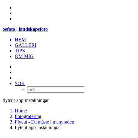
oefoto | landskapsfoto
HEM
GALLERI
TIPS
OM MIG
SÖK
flytcut-app-installningar
Home
Fotografering
Flycut - Ett måste i menyraden
flytcut-app-installningar