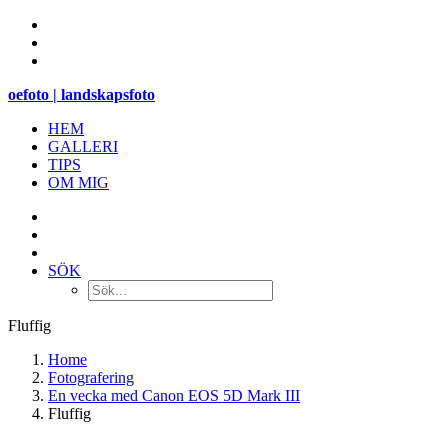
oefoto | landskapsfoto
HEM
GALLERI
TIPS
OM MIG
SÖK
Fluffig
Home
Fotografering
En vecka med Canon EOS 5D Mark III
Fluffig