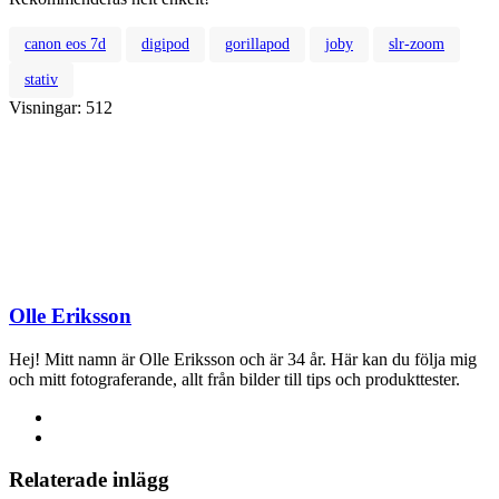
canon eos 7d
digipod
gorillapod
joby
slr-zoom
stativ
Visningar:
512
Olle Eriksson
Hej! Mitt namn är Olle Eriksson och är 34 år. Här kan du följa mig
och mitt fotograferande, allt från bilder till tips och produkttester.
Relaterade inlägg