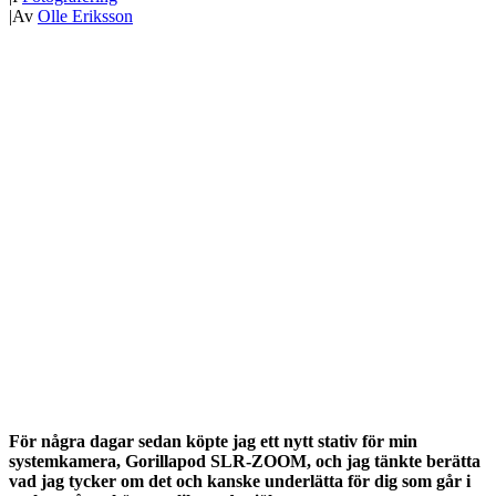
|
Av
Olle Eriksson
För några dagar sedan köpte jag ett nytt stativ för min
systemkamera, Gorillapod SLR-ZOOM, och jag tänkte berätta
vad jag tycker om det och kanske underlätta för dig som går i