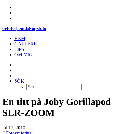
oefoto | landskapsfoto
HEM
GALLERI
TIPS
OM MIG
SÖK
En titt på Joby Gorillapod
SLR-ZOOM
jul 17, 2010
|
I
Fotografering