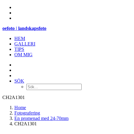
oefoto | landskapsfoto
HEM
GALLERI
TIPS
OM MIG
SÖK
CH2A1301
Home
Fotografering
En promenad med 24-70mm
CH2A1301