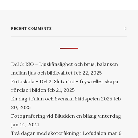
RECENT COMMENTS
Del 3: ISO – Ljuskänslighet och brus, balansen
mellan ljus och bildkvalitet
feb 22, 2025
Fotoskola – Del 2: Slutartid – frysa eller skapa
rörelse i bilden
feb 21, 2025
En dag i Falun och Svenska Skidspelen 2025
feb
20, 2025
Fotografering vid Biludden en blåsig vinterdag
jan 14, 2024
Två dagar med skoteråkning i Lofsdalen
mar 6,