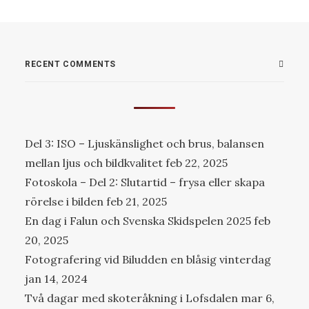
RECENT COMMENTS
Del 3: ISO – Ljuskänslighet och brus, balansen
mellan ljus och bildkvalitet
feb 22, 2025
Fotoskola – Del 2: Slutartid – frysa eller skapa
rörelse i bilden
feb 21, 2025
En dag i Falun och Svenska Skidspelen 2025
feb
20, 2025
Fotografering vid Biludden en blåsig vinterdag
jan 14, 2024
Två dagar med skoteråkning i Lofsdalen
mar 6,