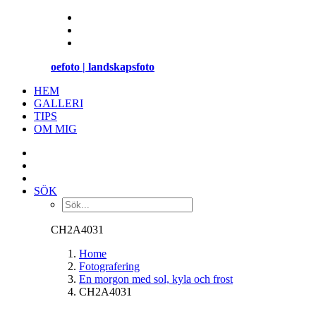
oefoto | landskapsfoto
HEM
GALLERI
TIPS
OM MIG
SÖK
CH2A4031
Home
Fotografering
En morgon med sol, kyla och frost
CH2A4031