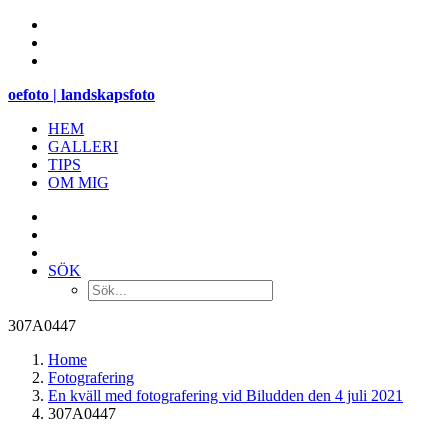
oefoto | landskapsfoto
HEM
GALLERI
TIPS
OM MIG
SÖK
307A0447
Home
Fotografering
En kväll med fotografering vid Biludden den 4 juli 2021
307A0447