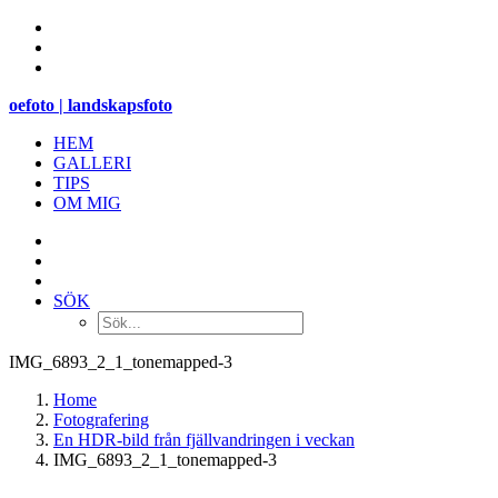
oefoto | landskapsfoto
HEM
GALLERI
TIPS
OM MIG
SÖK
IMG_6893_2_1_tonemapped-3
Home
Fotografering
En HDR-bild från fjällvandringen i veckan
IMG_6893_2_1_tonemapped-3