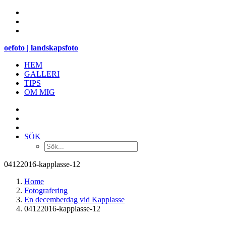
oefoto | landskapsfoto
HEM
GALLERI
TIPS
OM MIG
SÖK
04122016-kapplasse-12
Home
Fotografering
En decemberdag vid Kapplasse
04122016-kapplasse-12